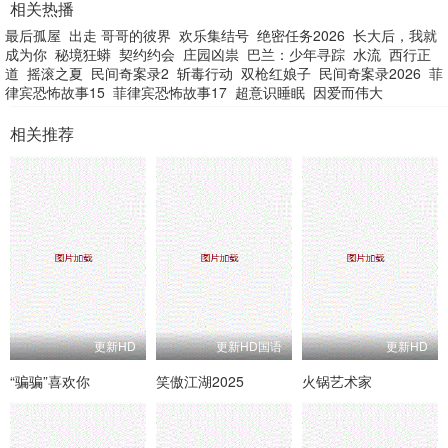
相关热播
最后孤屋
出走 哥哥的彼界
欢乐集结号
绝密任务2026
长大后，我就
成为你
秘境狂蟒
契约约会
庄园凶祟
巴兰：少年寻踪
水流
西行正
道
摇滚之夏
民间奇案录2
斩毒行动
双枪红娘子
民间奇案录2026
菲
律宾恐怖故事15
菲律宾恐怖故事17
超意识睡眠
因爱而伟大
相关推荐
更新HD
更新HD国语
更新HD
“骗骗”喜欢你
笑傲江湖2025
火锅艺术家