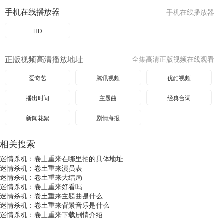
手机在线播放器
手机在线播放器
HD
正版视频高清播放地址
全集高清正版视频在线观看
爱奇艺
腾讯视频
优酷视频
播出时间
主题曲
经典台词
新闻花絮
剧情海报
相关搜索
迷情杀机：卷土重来在哪里拍的具体地址
迷情杀机：卷土重来演员表
迷情杀机：卷土重来大结局
迷情杀机：卷土重来好看吗
迷情杀机：卷土重来主题曲是什么
迷情杀机：卷土重来背景音乐是什么
迷情杀机：卷土重来下载剧情介绍