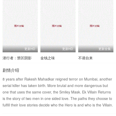
更新HD
更新HD
更新全集
潜行者：禁区阴影
金钱之味
不请自来
剧情介绍
8 years after Rakesh Mahadkar reigned terror on Mumbai, another
serial killer has taken birth. More brutal and more dangerous but
one that uses the same cover, the Smiley Mask. Ek Villain Returns
is the story of two men in one sided love. The paths they choose to
fulfill their love stories decide who the Hero is and who is the Villain.