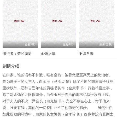
更新HD
更新HD
更新全集
潜行者：禁区阴影
金钱之味
不请自来
剧情介绍
在白家，谁的话都不算数，唯有金钱，被看做是至高无上的统治者。
作为屋子里的女主人，白金玉（尹汝贞 饰）除了不断的想着法子往兜
里捞钱外，还和自己年轻的男秘书英作（金康宇 饰）行着苟且之事，
除了对金钱的无限欲望外，白金玉对于肉欲的渴求也似乎没有止境。
对于夫人的不忠，尹会长（白允植 饰）完全不放在心上，对于他来
说，只要有钱，其他的一切都阻止不了他前进的脚步。 虽然生在
如此腐败的环境中，白家的长女娜美（金孝珍 饰）好像并没有受到太