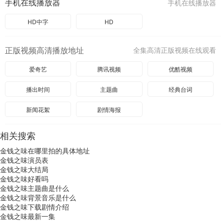
手机在线播放器
手机在线播放器
HD中字
HD
正版视频高清播放地址
全集高清正版视频在线观看
爱奇艺
腾讯视频
优酷视频
播出时间
主题曲
经典台词
新闻花絮
剧情海报
相关搜索
金钱之味在哪里拍的具体地址
金钱之味演员表
金钱之味大结局
金钱之味好看吗
金钱之味主题曲是什么
金钱之味背景音乐是什么
金钱之味下载剧情介绍
金钱之味最新一集