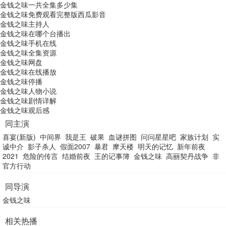
金钱之味一共全集多少集
金钱之味免费观看完整版西瓜影音
金钱之味主持人
金钱之味在哪个台播出
金钱之味手机在线
金钱之味全集资源
金钱之味网盘
金钱之味在线播放
金钱之味停播
金钱之味人物小说
金钱之味剧情详解
金钱之味观后感
同主演
喜宴(新版)
中间界
我是王
破果
血谜拼图
问问星星吧
家族计划
实
诚中介
影子杀人
假面2007
暴君
摩天楼
明天的记忆
新年前夜
2021
危险的传言
结婚前夜
王的记事簿
金钱之味
高丽契丹战争
非
官方行动
同导演
金钱之味
相关热播