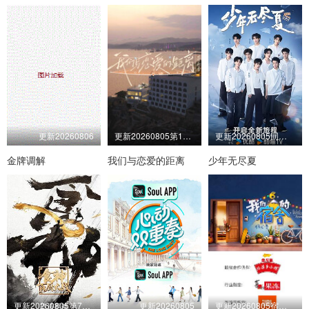
更新20260806
更新20260805第10期
更新20260805同学录
金牌调解
我们与恋爱的距离
少年无尽夏
更新20260805第7期上
更新20260805
更新20260805宿舍不熄灯第11期