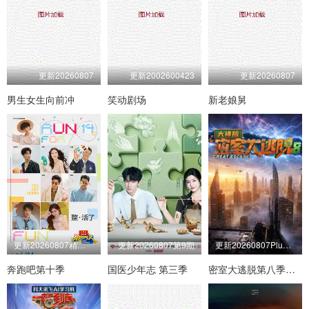
更新20260807
更新2002600423
更新20260807
男生女生向前冲
笑动剧场
新老娘舅
更新20260807精华版
更新20260807第9期
更新20260807Plus版第3期
奔跑吧第十季
国医少年志 第三季
密室大逃脱第八季大神版