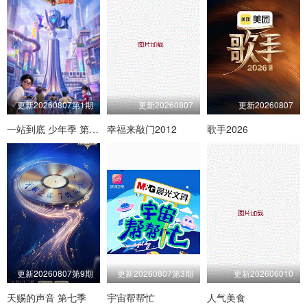
更新20260807第1期
更新20260807
更新20260807
一站到底 少年季 第二季
幸福来敲门2012
歌手2026
更新20260807第9期
更新20260807第3期
更新202606010
天赐的声音 第七季
宇宙帮帮忙
人气美食