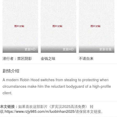
更新HD
更新HD
更新全集
潜行者：禁区阴影
金钱之味
不请自来
剧情介绍
A modern Robin Hood switches from stealing to protecting when
circumstances make him the reluctant bodyguard of a high-profile
client.
本文链接：
如果喜欢这部影片《罗宾汉2025高清免费》 转
载:
https://www.rzjy985.com/m/luobinhan2025/
请保留本文链接。