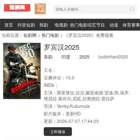
首页
抖音短剧
韩剧
电视剧
热门电影
综艺节目
动漫
体育赛事
当前位置：
短剧网
>
热门电影
> 《罗宾汉2025》免费观看
罗宾汉2025
喜剧
印度
2025
luobinhan2025
又名：
豆瓣评分：
10.0
IMDb：
主演：
斯里莱拉,拉尔,戴亚南德·雷迪,凯·保罗,
维尼拉·基肖尔,尼廷,拉詹德拉·普拉萨
导演：
Venky,Kudumula
影片版本：
更新HD
更新：
2026-07-07 17:44:23
立即播放