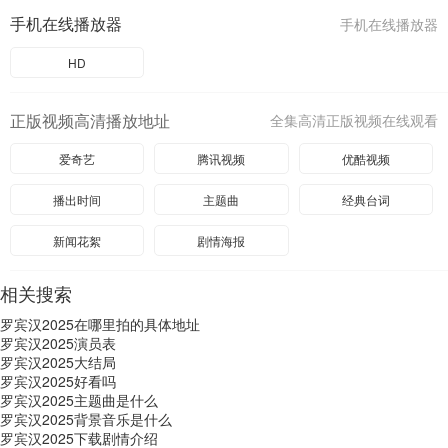
手机在线播放器
手机在线播放器
HD
正版视频高清播放地址
全集高清正版视频在线观看
爱奇艺
腾讯视频
优酷视频
播出时间
主题曲
经典台词
新闻花絮
剧情海报
相关搜索
罗宾汉2025在哪里拍的具体地址
罗宾汉2025演员表
罗宾汉2025大结局
罗宾汉2025好看吗
罗宾汉2025主题曲是什么
罗宾汉2025背景音乐是什么
罗宾汉2025下载剧情介绍