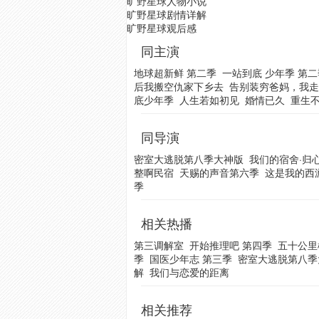
旷野星球人物小说
旷野星球剧情详解
旷野星球观后感
同主演
地球超新鲜 第二季
一站到底 少年季 第二
后我搬空仇家下乡去
告别装穷爸妈，我走
底少年季
人生若如初见
婚情已久
重生
同导演
密室大逃脱第八季大神版
我们的宿舍·归
整啊民宿
天赐的声音第六季
这是我的西
季
相关热播
第三调解室
开始推理吧 第四季
五十公里
季
国医少年志 第三季
密室大逃脱第八季
解
我们与恋爱的距离
相关推荐