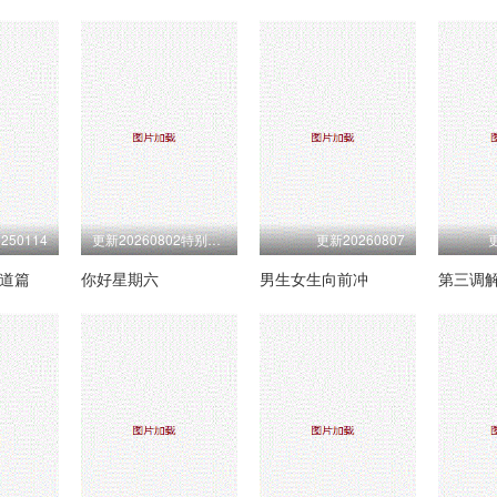
250114
更新20260802特别企划第27期
更新20260807
更
古道篇
你好星期六
男生女生向前冲
第三调