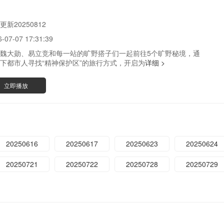
更新20250812
6-07-07 17:31:39
大勋、易立竞和每一站的旷野搭子们一起前往5个旷野秘境，通
下都市人寻找“精神保护区”的旅行方式，开启为
详细 >
立即播放
20250616
20250617
20250623
20250624
20250721
20250722
20250728
20250729