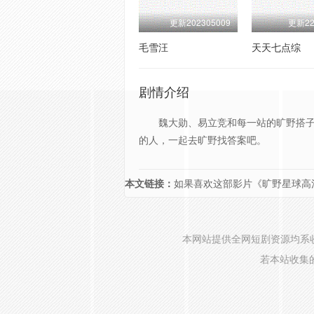
更新202305009
更新22
毛雪汪
天天七点综
剧情介绍
魏大勋、易立竞和每一站的旷野搭子们一
的人，一起去旷野找答案吧。
本文链接：
如果喜欢这部影片《旷野星球高清
本网站提供全网短剧资源均系
若本站收集