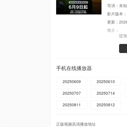
导演：
未知
影片版本：
更新：
202
简介：
魏
过当
手机在线播放器
20250609
20250610
20250707
20250714
20250811
20250812
正版视频高清播放地址