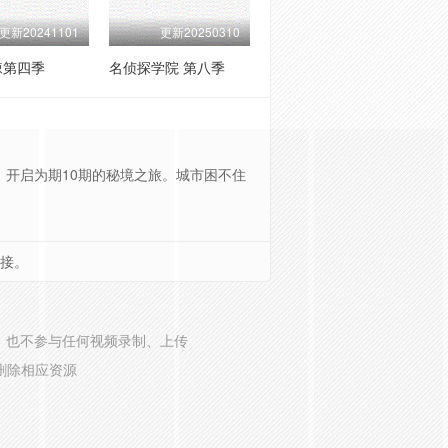
更新20241101
更新20250310
棘第四季
名侦探学院 第八季
开启为期10期的秘境之旅。城市困不住
接。
，也不参与任何视频录制、上传
删除相应资源