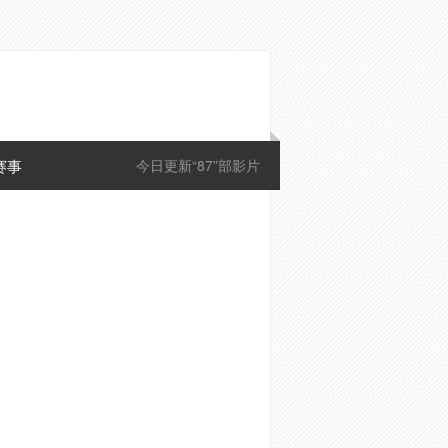
赛事
今日更新“87”部影片