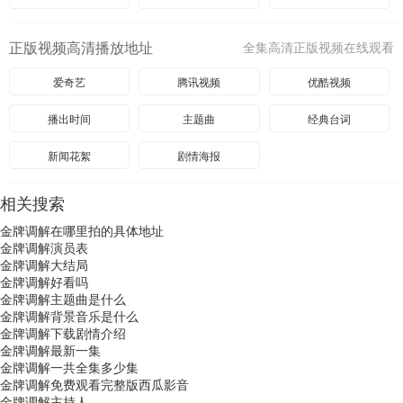
正版视频高清播放地址
全集高清正版视频在线观看
爱奇艺
腾讯视频
优酷视频
播出时间
主题曲
经典台词
新闻花絮
剧情海报
相关搜索
金牌调解在哪里拍的具体地址
金牌调解演员表
金牌调解大结局
金牌调解好看吗
金牌调解主题曲是什么
金牌调解背景音乐是什么
金牌调解下载剧情介绍
金牌调解最新一集
金牌调解一共全集多少集
金牌调解免费观看完整版西瓜影音
金牌调解主持人