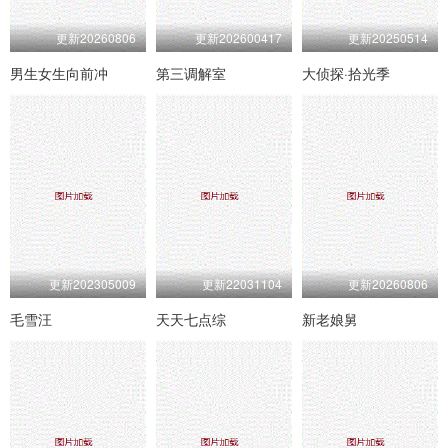
更新20260806
更新202600417
更新20250514
男生女生向前冲
第三调解室
大侦探·拾光季
更新202305009
更新22031104
更新20260806
毛雪汪
天天七点综
新老娘舅