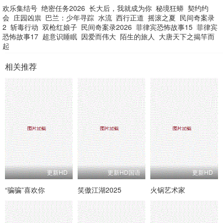
欢乐集结号
绝密任务2026
长大后，我就成为你
秘境狂蟒
契约约
会
庄园凶祟
巴兰：少年寻踪
水流
西行正道
摇滚之夏
民间奇案录
2
斩毒行动
双枪红娘子
民间奇案录2026
菲律宾恐怖故事15
菲律宾
恐怖故事17
超意识睡眠
因爱而伟大
陌生的旅人
大唐天下之揭竿而
起
相关推荐
更新HD
更新HD国语
更新HD
“骗骗”喜欢你
笑傲江湖2025
火锅艺术家