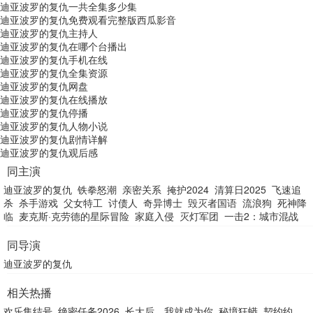
迪亚波罗的复仇一共全集多少集
迪亚波罗的复仇免费观看完整版西瓜影音
迪亚波罗的复仇主持人
迪亚波罗的复仇在哪个台播出
迪亚波罗的复仇手机在线
迪亚波罗的复仇全集资源
迪亚波罗的复仇网盘
迪亚波罗的复仇在线播放
迪亚波罗的复仇停播
迪亚波罗的复仇人物小说
迪亚波罗的复仇剧情详解
迪亚波罗的复仇观后感
同主演
迪亚波罗的复仇
铁拳怒潮
亲密关系
掩护2024
清算日2025
飞速追
杀
杀手游戏
父女特工
讨债人
奇异博士
毁灭者国语
流浪狗
死神降
临
麦克斯·克劳德的星际冒险
家庭入侵
灭灯军团
一击2：城市混战
同导演
迪亚波罗的复仇
相关热播
欢乐集结号
绝密任务2026
长大后，我就成为你
秘境狂蟒
契约约