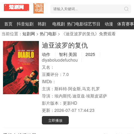
首页
抖音短剧
韩剧
电视剧
热门电影
综艺节目
动漫
体育赛事
当前位置：
短剧网
>
热门电影
> 《迪亚波罗的复仇》免费观看
迪亚波罗的复仇
动作
智利
美国
2025
diyaboluodefuchou
又名：
豆瓣评分：
7.0
IMDb：
主演：
斯科特·阿金斯,马克·扎罗
导演：
埃内斯托·迪亚兹·埃斯皮诺萨
影片版本：
更新HD
更新：
2026-07-07 17:44:23
立即播放