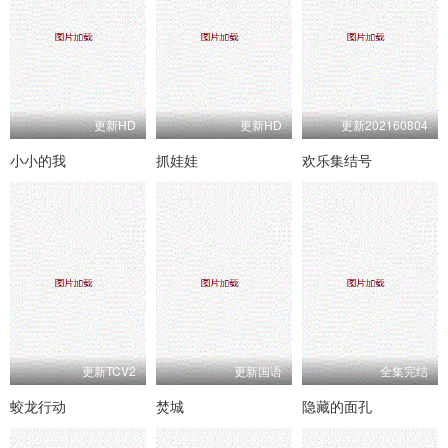
更新HD
更新HD
更新202160804
小小的我
抓娃娃
欢乐集结号
更新TCV2
更新国语
全集完结
蛟龙行动
焚城
隐藏的面孔