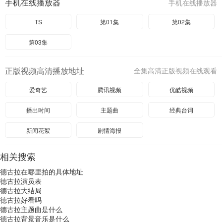
手机在线播放器
手机在线播放器
TS
第01集
第02集
第03集
正版视频高清播放地址
全集高清正版视频在线观看
爱奇艺
腾讯视频
优酷视频
播出时间
主题曲
经典台词
新闻花絮
剧情海报
相关搜索
德古拉在哪里拍的具体地址
德古拉演员表
德古拉大结局
德古拉好看吗
德古拉主题曲是什么
德古拉背景音乐是什么