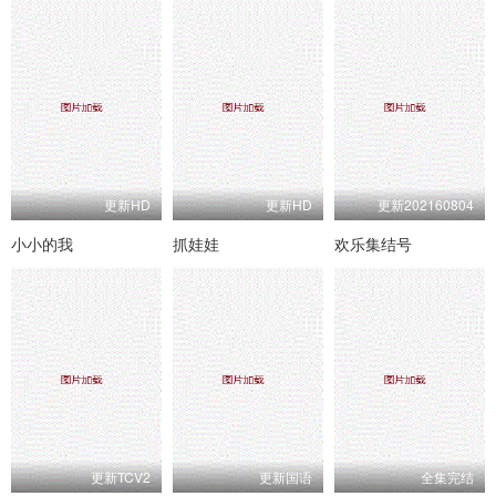
更新HD
更新HD
更新202160804
小小的我
抓娃娃
欢乐集结号
更新TCV2
更新国语
全集完结