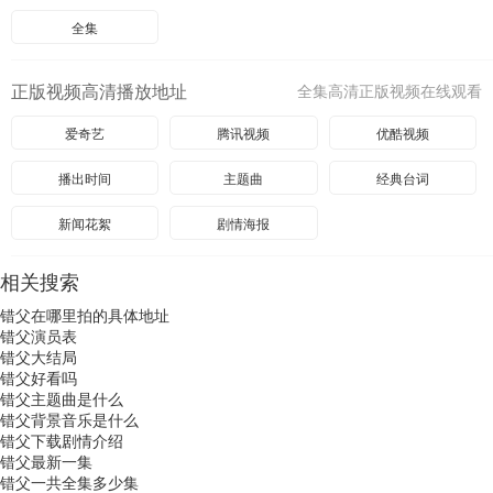
全集
正版视频高清播放地址
全集高清正版视频在线观看
爱奇艺
腾讯视频
优酷视频
播出时间
主题曲
经典台词
新闻花絮
剧情海报
相关搜索
错父在哪里拍的具体地址
错父演员表
错父大结局
错父好看吗
错父主题曲是什么
错父背景音乐是什么
错父下载剧情介绍
错父最新一集
错父一共全集多少集