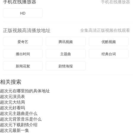
手机在线播放器
手机在线播放器
HD
正版视频高清播放地址
全集高清正版视频在线观看
爱奇艺
腾讯视频
优酷视频
播出时间
主题曲
经典台词
新闻花絮
剧情海报
相关搜索
超次元在哪里拍的具体地址
超次元演员表
超次元大结局
超次元好看吗
超次元主题曲是什么
超次元背景音乐是什么
超次元下载剧情介绍
超次元最新一集