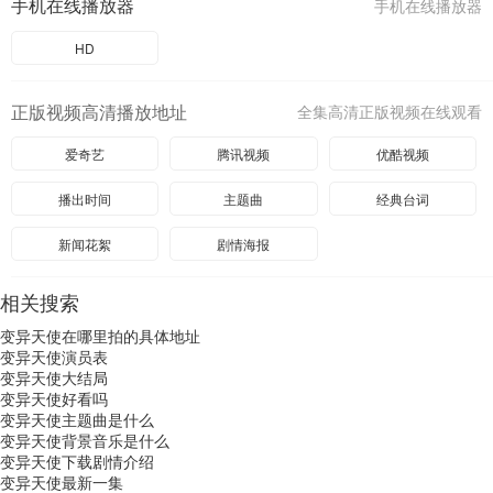
手机在线播放器
手机在线播放器
HD
正版视频高清播放地址
全集高清正版视频在线观看
爱奇艺
腾讯视频
优酷视频
播出时间
主题曲
经典台词
新闻花絮
剧情海报
相关搜索
变异天使在哪里拍的具体地址
变异天使演员表
变异天使大结局
变异天使好看吗
变异天使主题曲是什么
变异天使背景音乐是什么
变异天使下载剧情介绍
变异天使最新一集