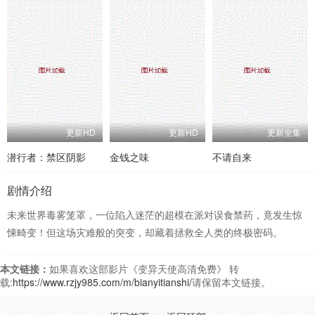
更新HD
更新HD
更新全集
潜行者：禁区阴影
金钱之味
不请自来
剧情介绍
未来世界毒雾笼罩，一位陷入迷茫的超模在派对误食禁药，竟发生惊
悚畸变！但这场灾难般的突变，却藏着拯救全人类的终极密码。
本文链接：
如果喜欢这部影片《变异天使高清免费》 转
载:
https://www.rzjy985.com/m/bianyitianshi/
请保留本文链接。