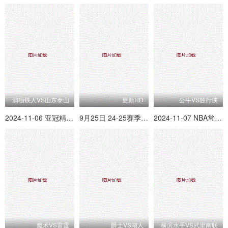
浦项铁人VS山东泰山
更新HD
公牛VS独行侠
2024-11-06 亚冠精英联赛阶段 浦项铁人VS山东泰山
9月25日 24-25赛季英联杯第3轮 曼城VS沃特福德
2024-11-07 NBA常规赛 公牛VS独行侠
魔术VS雷霆
爵士VS湖人
横滨水手VS武里南联