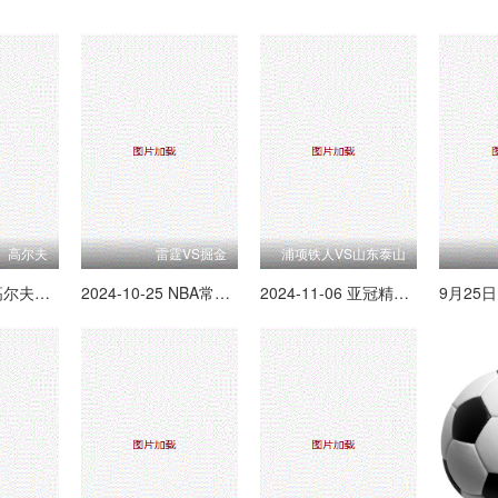
高尔夫
雷霆VS掘金
浦项铁人VS山东泰山
2024-09-13 高尔夫尊中国室内公开赛 总决赛第一轮(二)
2024-10-25 NBA常规赛 雷霆VS掘金
2024-11-06 亚冠精英联赛阶段 浦项铁人VS山东泰山