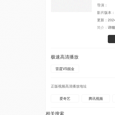
导演：
影片版本：
更新：
202
简介：
详细
极速高清播放
雷霆VS掘金
正版视频高清播放地址
爱奇艺
腾讯视频
相关搜索