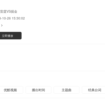
雷霆VS掘金
4-10-26 15:30:02
 >
立即播放
优酷视频
播出时间
主题曲
经典台词