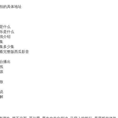
哪里拍的具体地址
曲是什么
景音乐是什么
剧情介绍
一集
共全集多少集
免费观看完整版西瓜影音
个台播出
在线
资源
播放
小说
详解