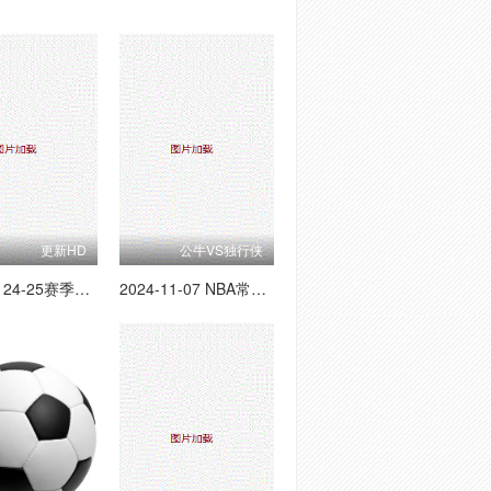
更新HD
公牛VS独行侠
9月25日 24-25赛季英联杯第3轮 曼城VS沃特福德
2024-11-07 NBA常规赛 公牛VS独行侠