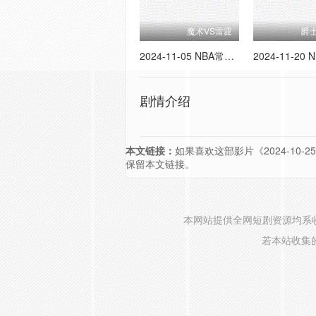
魔术VS雷霆
爵士
2024-11-05 NBA常规赛 魔术VS雷霆
剧情介绍
本文链接：
如果喜欢这部影片《2024-10-2
保留本文链接。
本网站提供全网短剧资源均系
若本站收集