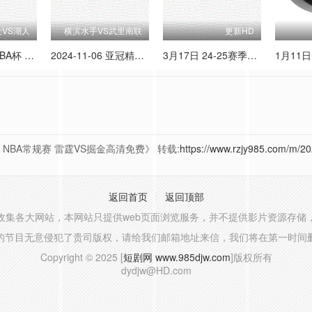
VS湖人
横滨水手VS武里南联
更新HD
2024-11-20 NBA杯 爵士VS湖人
2024-11-06 亚冠精英联赛阶段 横滨水手VS武里南联
3月17日 24-25赛季NBA常规赛 黄蜂VS快船
5 NBA常规赛 雷霆VS掘金高清免费》 转载:
https://www.rzjy985.com/m/20
返回首页
返回顶部
收集各大网站，本网站只提供web页面浏览服务，并不提供影片资源存储
的节目无意侵犯了贵司版权，请给我们邮箱地址来信，我们将在第一时间
Copyright © 2025 [
短剧网 www.985djw.com
]版权所有
dydjw@HD.com