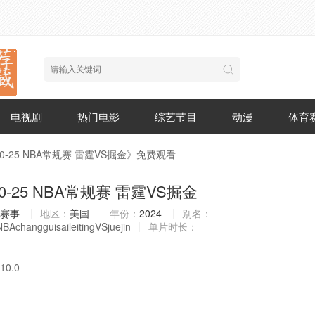
电视剧
热门电影
综艺节目
动漫
体育
-10-25 NBA常规赛 雷霆VS掘金》免费观看
-10-25 NBA常规赛 雷霆VS掘金
赛事
地区：
美国
年份：
2024
别名：
AchangguisaileitingVSjuejin
单片时长：
10.0