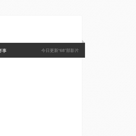
赛事
今日更新“68”部影片