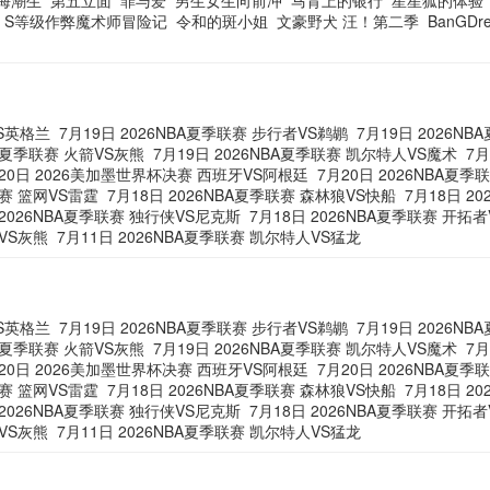
海潮生
第五立面
罪与爱
男生女生向前冲
马背上的银行
星星狐的体验
，S等级作弊魔术师冒险记
令和的斑小姐
文豪野犬 汪！第二季
BanGDr
VS英格兰
7月19日 2026NBA夏季联赛 步行者VS鹈鹕
7月19日 2026N
BA夏季联赛 火箭VS灰熊
7月19日 2026NBA夏季联赛 凯尔特人VS魔术
7月
20日 2026美加墨世界杯决赛 西班牙VS阿根廷
7月20日 2026NBA夏季
联赛 篮网VS雷霆
7月18日 2026NBA夏季联赛 森林狼VS快船
7月18日 2
 2026NBA夏季联赛 独行侠VS尼克斯
7月18日 2026NBA夏季联赛 开拓
牛VS灰熊
7月11日 2026NBA夏季联赛 凯尔特人VS猛龙
VS英格兰
7月19日 2026NBA夏季联赛 步行者VS鹈鹕
7月19日 2026N
BA夏季联赛 火箭VS灰熊
7月19日 2026NBA夏季联赛 凯尔特人VS魔术
7月
20日 2026美加墨世界杯决赛 西班牙VS阿根廷
7月20日 2026NBA夏季
联赛 篮网VS雷霆
7月18日 2026NBA夏季联赛 森林狼VS快船
7月18日 2
 2026NBA夏季联赛 独行侠VS尼克斯
7月18日 2026NBA夏季联赛 开拓
牛VS灰熊
7月11日 2026NBA夏季联赛 凯尔特人VS猛龙