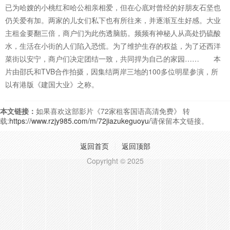
已为哈嫂的小桃红和哈公相亲相爱，但在心底对曾经的好朋友石坚也
仍关爱有加。两家的儿女们私下也有所往来，并逐渐互生好感。大业
主租金要翻三倍，商户们为此伤透脑筋。频频有神秘人从高处扔硫酸
水，生活在小街的人们陷入恐慌。为了维护生存的权益，为了还西洋
菜街以安宁，商户们决定团结一致，共同捍为自己的家园…… 本
片由邵氏和TVB合作拍摄，因集结两岸三地的100多位明星参演，所
以有港版《建国大业》之称。
本文链接：
如果喜欢这部影片《72家租客国语高清免费》 转
载:
https://www.rzjy985.com/m/72jiazukeguoyu/
请保留本文链接。
返回首页
返回顶部
Copyright © 2025