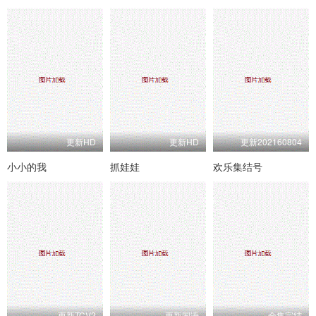
更新HD
更新HD
更新202160804
小小的我
抓娃娃
欢乐集结号
更新TCV2
更新国语
全集完结