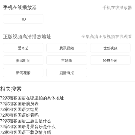
手机在线播放器
手机在线播放器
HD
正版视频高清播放地址
全集高清正版视频在线观看
爱奇艺
腾讯视频
优酷视频
播出时间
主题曲
经典台词
新闻花絮
剧情海报
相关搜索
72家租客国语在哪里拍的具体地址
72家租客国语演员表
72家租客国语大结局
72家租客国语好看吗
72家租客国语主题曲是什么
72家租客国语背景音乐是什么
72家租客国语下载剧情介绍