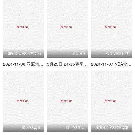
浦项铁人VS山东泰山
更新HD
公牛VS独行侠
2024-11-06 亚冠精英联赛阶段 浦项铁人VS山东泰山
9月25日 24-25赛季英联杯第3轮 曼城VS沃特福德
2024-11-07 NBA常规赛 公牛VS独行侠
魔术VS雷霆
爵士VS湖人
横滨水手VS武里南联