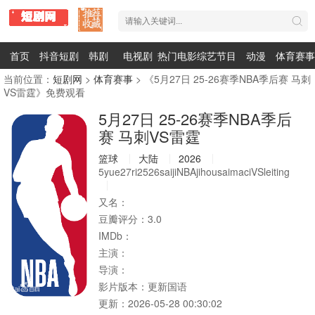
首页
抖音短剧
韩剧
电视剧
热门电影
综艺节目
动漫
体育赛事
当前位置：
短剧网
>
体育赛事
> 《5月27日 25-26赛季NBA季后赛 马刺
VS雷霆》免费观看
5月27日 25-26赛季NBA季后
赛 马刺VS雷霆
篮球
大陆
2026
5yue27ri2526saijiNBAjihousaimaciVSleiting
又名：
豆瓣评分：
3.0
IMDb：
主演：
导演：
影片版本：
更新国语
更新：
2026-05-28 00:30:02