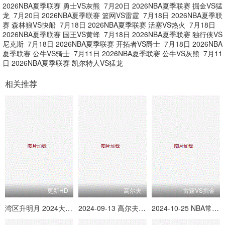
2026NBA夏季联赛 勇士VS灰熊
7月20日 2026NBA夏季联赛 掘金VS猛
龙
7月20日 2026NBA夏季联赛 篮网VS雷霆
7月18日 2026NBA夏季联
赛 森林狼VS快船
7月18日 2026NBA夏季联赛 活塞VS热火
7月18日
2026NBA夏季联赛 国王VS黄蜂
7月18日 2026NBA夏季联赛 独行侠VS
尼克斯
7月18日 2026NBA夏季联赛 开拓者VS爵士
7月18日 2026NBA
夏季联赛 公牛VS骑士
7月11日 2026NBA夏季联赛 公牛VS灰熊
7月11
日 2026NBA夏季联赛 凯尔特人VS猛龙
相关推荐
更新HD
高尔夫
雷霆VS掘金
湾区升明月 2024大湾区电影音乐晚会
2024-09-13 高尔夫尊中国室内公开赛 总决赛第一轮(二)
2024-10-25 NBA常规赛 雷霆VS掘金