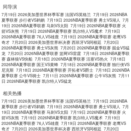
同导演
7月19日 2026美加墨世界杯季军赛 法国VS英格兰
7月19日 2026NBA
夏季联赛 步行者VS鹈鹕
7月19日 2026NBA夏季联赛 勇士VS湖人
7月
19日 2026NBA夏季联赛 马刺VS太阳
7月19日 2026NBA夏季联赛 火
箭VS灰熊
7月19日 2026NBA夏季联赛 凯尔特人VS魔术
7月19日
2026NBA夏季联赛 76人VS雄鹿
7月19日 2026NBA夏季联赛 老鹰VS
奇才
7月20日 2026美加墨世界杯决赛 西班牙VS阿根廷
7月20日
2026NBA夏季联赛 勇士VS灰熊
7月20日 2026NBA夏季联赛 掘金VS猛
龙
7月20日 2026NBA夏季联赛 篮网VS雷霆
7月18日 2026NBA夏季联
赛 森林狼VS快船
7月18日 2026NBA夏季联赛 活塞VS热火
7月18日
2026NBA夏季联赛 国王VS黄蜂
7月18日 2026NBA夏季联赛 独行侠VS
尼克斯
7月18日 2026NBA夏季联赛 开拓者VS爵士
7月18日 2026NBA
夏季联赛 公牛VS骑士
7月11日 2026NBA夏季联赛 公牛VS灰熊
7月11
日 2026NBA夏季联赛 凯尔特人VS猛龙
相关热播
7月19日 2026美加墨世界杯季军赛 法国VS英格兰
7月19日 2026NBA
夏季联赛 步行者VS鹈鹕
7月19日 2026NBA夏季联赛 勇士VS湖人
7月
19日 2026NBA夏季联赛 马刺VS太阳
7月19日 2026NBA夏季联赛 火
箭VS灰熊
7月19日 2026NBA夏季联赛 凯尔特人VS魔术
7月19日
2026NBA夏季联赛 76人VS雄鹿
7月19日 2026NBA夏季联赛 老鹰VS
奇才
7月20日 2026美加墨世界杯决赛 西班牙VS阿根廷
7月20日