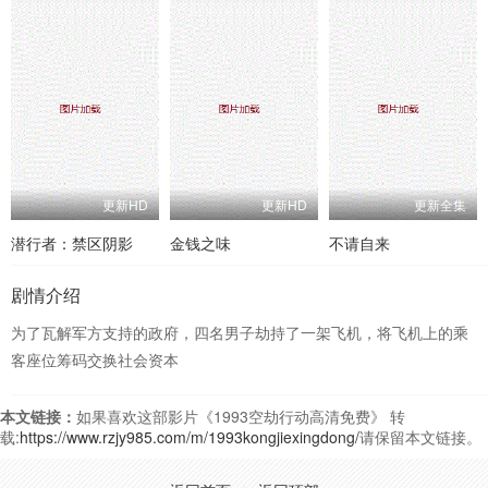
更新HD
更新HD
更新全集
潜行者：禁区阴影
金钱之味
不请自来
剧情介绍
为了瓦解军方支持的政府，四名男子劫持了一架飞机，将飞机上的乘
客座位筹码交换社会资本
本文链接：
如果喜欢这部影片《1993空劫行动高清免费》 转
载:
https://www.rzjy985.com/m/1993kongjiexingdong/
请保留本文链接。