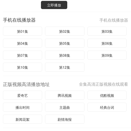
立即播放
手机在线播放器
手机在线播放器
第01集
第02集
第03集
第04集
第05集
第06集
第07集
第08集
第09集
第10集
第12集
正版视频高清播放地址
全集高清正版视频在线观看
爱奇艺
腾讯视频
优酷视频
播出时间
主题曲
经典台词
新闻花絮
剧情海报