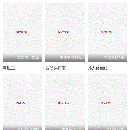
更新第1172集
更新第1269集
更新第185集
海贼王
名侦探柯南
凡人修仙传
更新第1269集
更新第281集
更新第12集