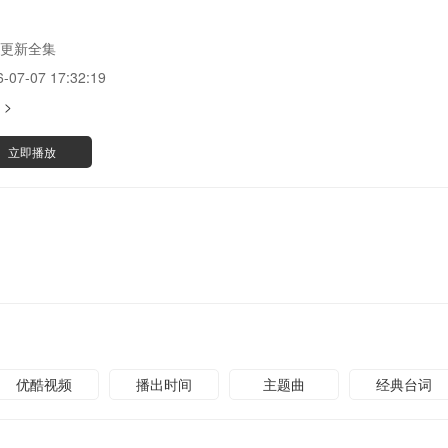
更新全集
6-07-07 17:32:19
 >
立即播放
优酷视频
播出时间
主题曲
经典台词