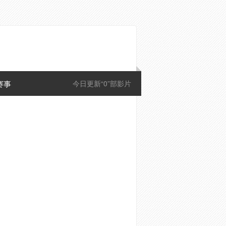
赛事
今日更新“0”部影片