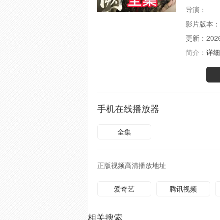
导演：
影片版本：
更新：
202
简介：
详细
手机在线播放器
全集
正版视频高清播放地址
爱奇艺
腾讯视频
相关搜索