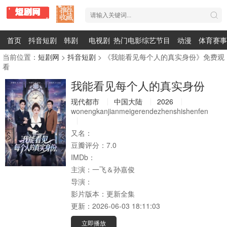
首页
抖音短剧
韩剧
电视剧
热门电影
综艺节目
动漫
体育赛事
当前位置：
短剧网
>
抖音短剧
> 《我能看见每个人的真实身份》免费观
看
我能看见每个人的真实身份
现代都市
中国大陆
2026
wonengkanjianmeigerendezhenshishenfen
又名：
豆瓣评分：
7.0
IMDb：
主演：
一飞＆孙嘉俊
导演：
影片版本：
更新全集
更新：
2026-06-03 18:11:03
立即播放