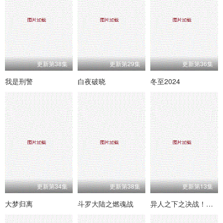
更新第38集
更新第29集
更新第36集
我是刑警
白夜破晓
冬至2024
更新第34集
更新第38集
更新第13集
大梦归离
斗罗大陆之燃魂战
异人之下之决战！碧游村