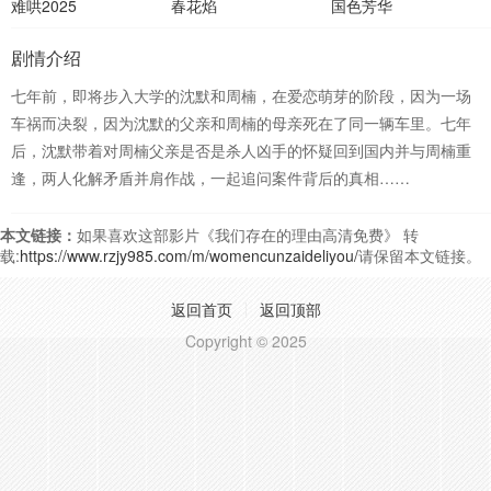
难哄2025
春花焰
国色芳华
剧情介绍
七年前，即将步入大学的沈默和周楠，在爱恋萌芽的阶段，因为一场
车祸而决裂，因为沈默的父亲和周楠的母亲死在了同一辆车里。七年
后，沈默带着对周楠父亲是否是杀人凶手的怀疑回到国内并与周楠重
逢，两人化解矛盾并肩作战，一起追问案件背后的真相……
本文链接：
如果喜欢这部影片《我们存在的理由高清免费》 转
载:
https://www.rzjy985.com/m/womencunzaideliyou/
请保留本文链接。
返回首页
返回顶部
Copyright © 2025