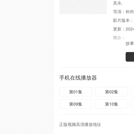
其永,
导演：
朴尚
影片版本：
更新：
202
简介：
该
故事
手机在线播放器
第01集
第02集
第09集
第10集
正版视频高清播放地址