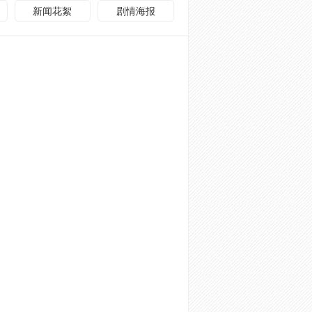
新闻花絮
剧情海报