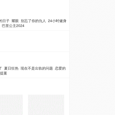
的日子
耀眼
别忘了你的仇人
24小时健身
巴里公主2024
了
夏日狂热
现在不是出轨的问题
恋爱的
提案