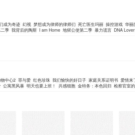
我们成为奇迹
幻视
梦想成为律师的律师们
死亡医生玛丽
操控游戏
华丽
第二季
我背后的陶斯
I am Home
地狱公使第二季
暴力谎言
DNA Lover
物中心2
罪与爱
红色珍珠
我们愉快的好日子
家庭关系证明书
爱情来
爱
公寓黑风暴
明天也要上班！
共感细胞
金特务：本色回归
检察官室的