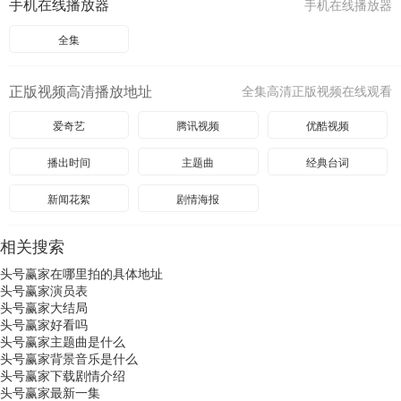
手机在线播放器
手机在线播放器
全集
正版视频高清播放地址
全集高清正版视频在线观看
爱奇艺
腾讯视频
优酷视频
播出时间
主题曲
经典台词
新闻花絮
剧情海报
相关搜索
头号赢家在哪里拍的具体地址
头号赢家演员表
头号赢家大结局
头号赢家好看吗
头号赢家主题曲是什么
头号赢家背景音乐是什么
头号赢家下载剧情介绍
头号赢家最新一集