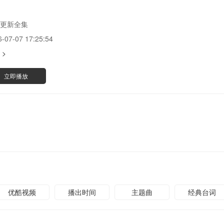
更新全集
6-07-07 17:25:54
 >
立即播放
优酷视频
播出时间
主题曲
经典台词