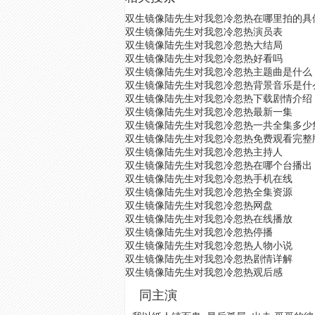
双生镜像陆先生对我忽冷忽热在哪里拍的具
双生镜像陆先生对我忽冷忽热演员表
双生镜像陆先生对我忽冷忽热大结局
双生镜像陆先生对我忽冷忽热好看吗
双生镜像陆先生对我忽冷忽热主题曲是什么
双生镜像陆先生对我忽冷忽热背景音乐是什
双生镜像陆先生对我忽冷忽热下载剧情介绍
双生镜像陆先生对我忽冷忽热最新一集
双生镜像陆先生对我忽冷忽热一共全集多少
双生镜像陆先生对我忽冷忽热免费观看完整
双生镜像陆先生对我忽冷忽热主持人
双生镜像陆先生对我忽冷忽热在哪个台播出
双生镜像陆先生对我忽冷忽热手机在线
双生镜像陆先生对我忽冷忽热全集资源
双生镜像陆先生对我忽冷忽热网盘
双生镜像陆先生对我忽冷忽热在线播放
双生镜像陆先生对我忽冷忽热停播
双生镜像陆先生对我忽冷忽热人物小说
双生镜像陆先生对我忽冷忽热剧情详解
双生镜像陆先生对我忽冷忽热观后感
同主演