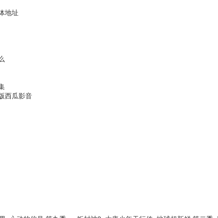
体地址
么
集
版西瓜影音