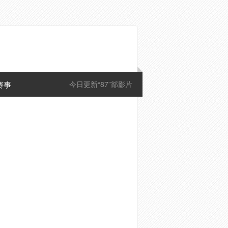
赛事
今日更新“87”部影片