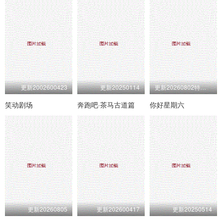
更新2002600423
更新20250114
更新20260802特别企划第27期
笑动剧场
奔跑吧·茶马古道篇
你好星期六
更新20260805
更新202600417
更新20250514