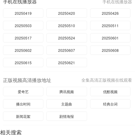
手机在线播放器
手机在线播放器
20250419
20250420
20250426
20250503
20250510
20250511
20250517
20250524
20250601
20250602
20250607
20250608
20250615
20250621
正版视频高清播放地址
全集高清正版视频在线观看
爱奇艺
腾讯视频
优酷视频
播出时间
主题曲
经典台词
新闻花絮
剧情海报
相关搜索