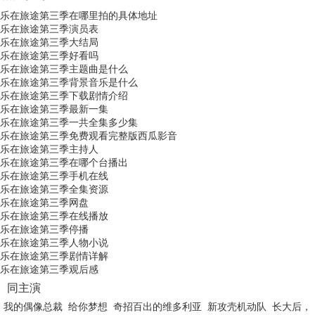
乐在旅途第三季在哪里拍的具体地址
乐在旅途第三季演员表
乐在旅途第三季大结局
乐在旅途第三季好看吗
乐在旅途第三季主题曲是什么
乐在旅途第三季背景音乐是什么
乐在旅途第三季下载剧情介绍
乐在旅途第三季最新一集
乐在旅途第三季一共全集多少集
乐在旅途第三季免费观看完整版西瓜影音
乐在旅途第三季主持人
乐在旅途第三季在哪个台播出
乐在旅途第三季手机在线
乐在旅途第三季全集资源
乐在旅途第三季网盘
乐在旅途第三季在线播放
乐在旅途第三季停播
乐在旅途第三季人物小说
乐在旅途第三季剧情详解
乐在旅途第三季观后感
同主演
我的偶像总裁
给你梦想
奇招百出的维多利亚
新攻壳机动队
长大后，