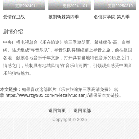
更新202401111
更新20241101
更新20250310
爱情保卫战
披荆斩棘第四季
名侦探学院 第八季
剧情介绍
中央广播电视总台《乐在旅途》第三季邀胡夏、希林娜依·高、白举
纲、陆虎组成“寻音乐队”，寻音乐队将继续踏上寻音之旅，前往祖国
各地，触摸各地音乐千年文脉，打开具有当地特色音乐的历史之门，
情感之门，绘制具有地域风情的“音乐山河图”，引领观众感受中国音
乐的独特魅力。
本文链接：
如果喜欢这部影片《乐在旅途第三季高清免费》 转
载:
https://www.rzjy985.com/m/lezailvtudisanji/
请保留本文链接。
返回首页
返回顶部
Copyright © 2025