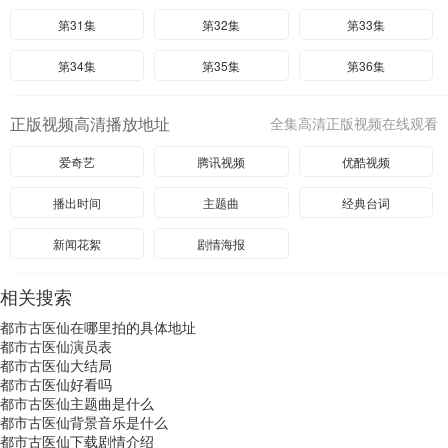
第31集
第32集
第33集
第34集
第35集
第36集
正版视频高清播放地址
全集高清正版视频在线观看
爱奇艺
腾讯视频
优酷视频
播出时间
主题曲
经典台词
新闻花絮
剧情海报
相关搜索
都市古医仙在哪里拍的具体地址
都市古医仙演员表
都市古医仙大结局
都市古医仙好看吗
都市古医仙主题曲是什么
都市古医仙背景音乐是什么
都市古医仙下载剧情介绍