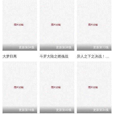
更新第34集
更新第38集
更新第13集
大梦归离
斗罗大陆之燃魂战
异人之下之决战！碧游村
更新第16集
更新第40集
更新第34集