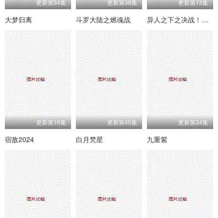
更新第34集
更新第38集
更新第13集
大梦归离
斗罗大陆之燃魂战
异人之下之决战！碧游村
更新第16集
更新第40集
更新第34集
宿敌2024
白月梵星
九重紫