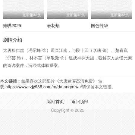
更新第32集
更新第32集
更新第32集
难哄2025
春花焰
国色芳华
剧情介绍
大唐狄仁杰（冯绍峰 饰）巡查江南，与段十四（李彧 饰）、楚青岚
（邵芸 饰）、林不言（单敬尧 饰）组成神探天团，破解东方志怪元素
的奇诡案件，沉浸式体验探案。
本文链接：
如果喜欢这部影片《大唐迷雾高清免费》 转
载:
https://www.rzjy985.com/m/datangmiwu/
请保留本文链接。
返回首页
返回顶部
Copyright © 2025