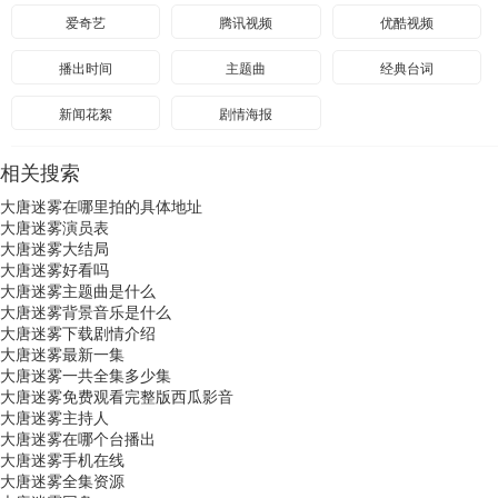
爱奇艺
腾讯视频
优酷视频
播出时间
主题曲
经典台词
新闻花絮
剧情海报
相关搜索
大唐迷雾在哪里拍的具体地址
大唐迷雾演员表
大唐迷雾大结局
大唐迷雾好看吗
大唐迷雾主题曲是什么
大唐迷雾背景音乐是什么
大唐迷雾下载剧情介绍
大唐迷雾最新一集
大唐迷雾一共全集多少集
大唐迷雾免费观看完整版西瓜影音
大唐迷雾主持人
大唐迷雾在哪个台播出
大唐迷雾手机在线
大唐迷雾全集资源