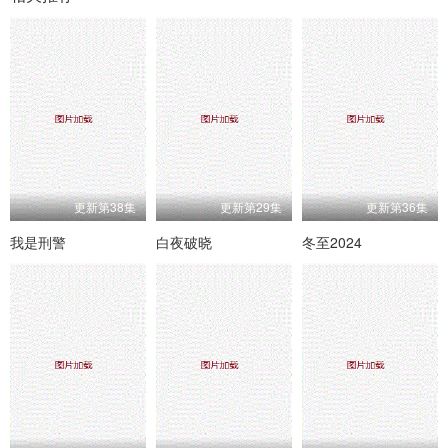
更新第38集
更新第29集
更新第36集
我是刑警
白夜破晓
冬至2024