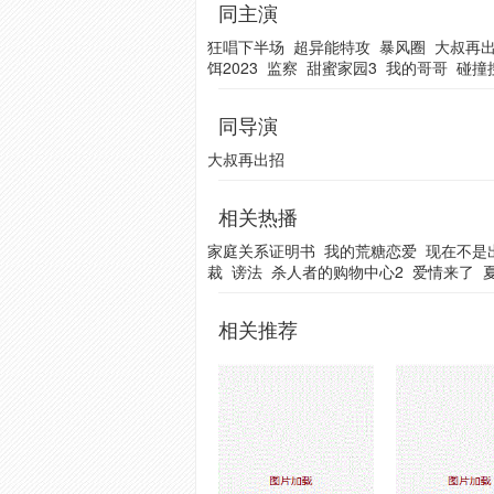
同主演
狂唱下半场
超异能特攻
暴风圈
大叔再
饵2023
监察
甜蜜家园3
我的哥哥
碰撞
同导演
大叔再出招
相关热播
家庭关系证明书
我的荒糖恋爱
现在不是
裁
谤法
杀人者的购物中心2
爱情来了
相关推荐