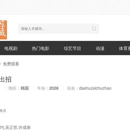
电视剧
热门电影
综艺节目
动漫
体育
招》免费观看
出招
地区：
韩国
年份：
2026
别名：
dashuzaichuzhao
9.0
均,吴正世,许成泰