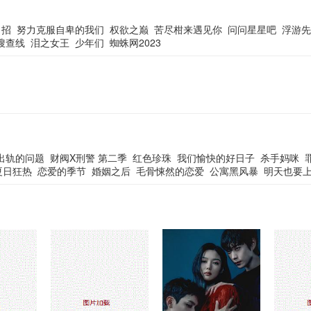
出招
努力克服自卑的我们
权欲之巅
苦尽柑来遇见你
问问星星吧
浮游先
搜查线
泪之女王
少年们
蜘蛛网2023
出轨的问题
财阀X刑警 第二季
红色珍珠
我们愉快的好日子
杀手妈咪
夏日狂热
恋爱的季节
婚姻之后
毛骨悚然的恋爱
公寓黑风暴
明天也要