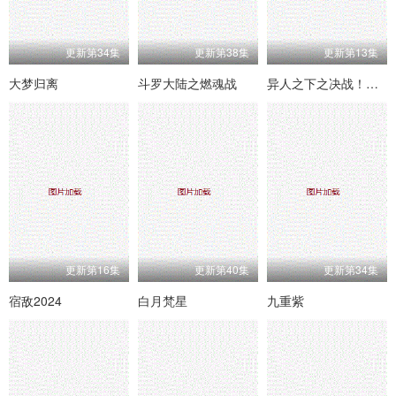
更新第34集
更新第38集
更新第13集
大梦归离
斗罗大陆之燃魂战
异人之下之决战！碧游村
更新第16集
更新第40集
更新第34集
宿敌2024
白月梵星
九重紫