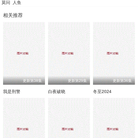
莫问
人鱼
相关推荐
更新第38集
更新第29集
更新第36集
我是刑警
白夜破晓
冬至2024