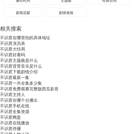
播出时间
主题曲
经典台词
新闻花絮
剧情海报
相关搜索
不识君在哪里拍的具体地址
不识君演员表
不识君大结局
不识君好看吗
不识君主题曲是什么
不识君背景音乐是什么
不识君下载剧情介绍
不识君最新一集
不识君一共全集多少集
不识君免费观看完整版西瓜影音
不识君主持人
不识君在哪个台播出
不识君手机在线
不识君全集资源
不识君网盘
不识君在线播放
不识君停播